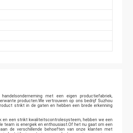
 handelsonderneming met een eigen productiefabriek,
verwante producten.We vertrouwen op ons bedrijf Suzhou
product strikt in de gaten en hebben een brede erkenning
k en een strikt kwaliteitscontrolesysteem, hebben we een
nele team is energiek en enthousiast.Of het nu gaat om een
an de verschillende behoeften van onze klanten met