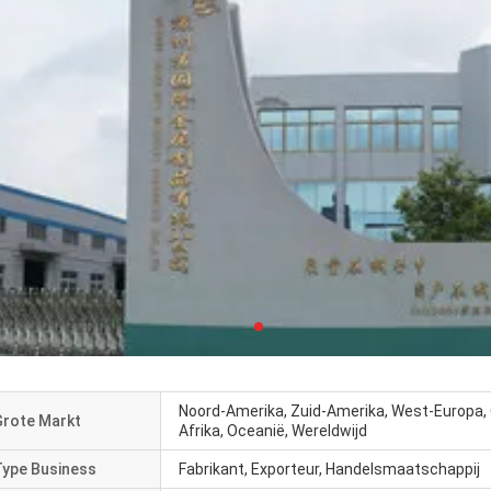
Noord-Amerika, Zuid-Amerika, West-Europa, 
Grote Markt
Afrika, Oceanië, Wereldwijd
Type Business
Fabrikant, Exporteur, Handelsmaatschappij