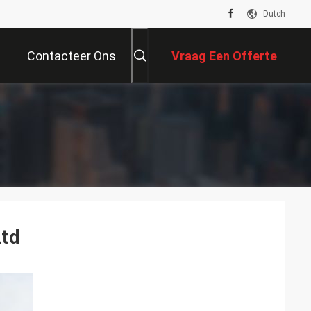
Dutch
Contacteer Ons
Vraag Een Offerte
Aan
Ltd