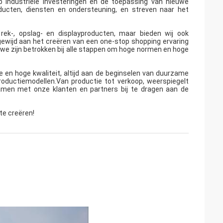
 industriële investeringen en de toepassing van nieuwe
ducten, diensten en ondersteuning, en streven naar het
rek-, opslag- en displayproducten, maar bieden wij ook
ewijd aan het creëren van een one-stop shopping ervaring
 we zijn betrokken bij alle stappen om hoge normen en hoge
ie en hoge kwaliteit, altijd aan de beginselen van duurzame
oductiemodellen.Van productie tot verkoop, weerspiegelt
samen met onze klanten en partners bij te dragen aan de
te creëren!