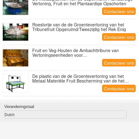
Vertoning, Fruit en het Plantaardige Opschorten
Contacteer ons
Roestvrije van de de Groentevertoning van het
Tribunefruit Opgeruimd/Tweezijdig het Rek Enig
Contacteer ons
Fruit en Veg-Houten de Ambachttribune van
Vertoningseenheden voor
Supermarkt/Kruidenierswinkelopslag
Contacteer ons
De plastic van de de Groentevertoning van het
Metaal Materiële Fruit Bescherming van de het
Rekcorrosie
Contacteer ons
Veranderingstaal
Dutch