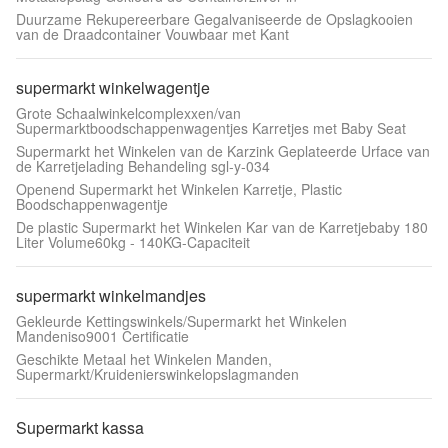
Duurzame Rekupereerbare Gegalvaniseerde de Opslagkooien
van de Draadcontainer Vouwbaar met Kant
supermarkt winkelwagentje
Grote Schaalwinkelcomplexxen/van
Supermarktboodschappenwagentjes Karretjes met Baby Seat
Supermarkt het Winkelen van de Karzink Geplateerde Urface van
de Karretjelading Behandeling sgl-y-034
Openend Supermarkt het Winkelen Karretje, Plastic
Boodschappenwagentje
De plastic Supermarkt het Winkelen Kar van de Karretjebaby 180
Liter Volume60kg - 140KG-Capaciteit
supermarkt winkelmandjes
Gekleurde Kettingswinkels/Supermarkt het Winkelen
Mandeniso9001 Certificatie
Geschikte Metaal het Winkelen Manden,
Supermarkt/Kruidenierswinkelopslagmanden
Supermarkt kassa