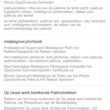
Plichts Opschortende Eenheden
pakhuisrekken, tribunes van de pakhuis de lichte plicht, pakhuis
logistische rekken, middelgrote plichtsrekken, rekken voor
pakhuis van winkel
de lichte plichtsrekken, pakhuis racl, opslagrekken, rakc bevinden
zich, middelgrote plichtsrekken, de rekken van de
supermarktopslag van pakhuis
middelgroot plichtsrek
Professioneel Supermarkt Middelgroot Plicht het
Rekken/Staalplank het Rekken Systeem
Het middelgrote plichtsrek, licht plichtsrek, rekken voor pakhuis,
pakhuisrekken, rek betekent pakhuis, palletrekken
Kies/Tweezijdige Middelgrote Plichtsplank Industriële het
Opschorten Eenhedeniso9001 Certificatie uit
Binnen Openlucht Middelgrote de Pallet van het Plichts
Opschortende Pakhuis het Rekken Systemen
Op zwaar werk berekende Pakhuisrekken
Rekken van het hoog rendement de Op zwaar werk berekende
Pakhuis, het Reksysteem van de Metaalopslag
Klantgerichte Op zwaar werk berekende Pakhuisrekken, het