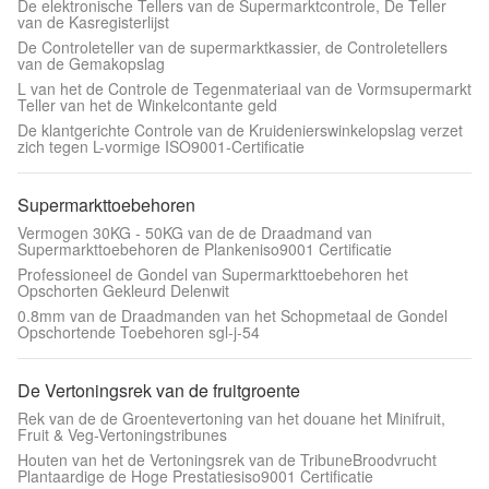
De elektronische Tellers van de Supermarktcontrole, De Teller
van de Kasregisterlijst
De Controleteller van de supermarktkassier, de Controletellers
van de Gemakopslag
L van het de Controle de Tegenmateriaal van de Vormsupermarkt
Teller van het de Winkelcontante geld
De klantgerichte Controle van de Kruidenierswinkelopslag verzet
zich tegen L-vormige ISO9001-Certificatie
Supermarkttoebehoren
Vermogen 30KG - 50KG van de de Draadmand van
Supermarkttoebehoren de Plankeniso9001 Certificatie
Professioneel de Gondel van Supermarkttoebehoren het
Opschorten Gekleurd Delenwit
0.8mm van de Draadmanden van het Schopmetaal de Gondel
Opschortende Toebehoren sgl-j-54
De Vertoningsrek van de fruitgroente
Rek van de de Groentevertoning van het douane het Minifruit,
Fruit & Veg-Vertoningstribunes
Houten van het de Vertoningsrek van de TribuneBroodvrucht
Plantaardige de Hoge Prestatiesiso9001 Certificatie