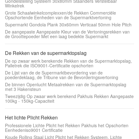
Gondelstelling Systeem 30x80mm Staanders Verstelbaar
Winkelrek
Grote Schaalwinkelcomplexxen/de Rekken Commerciële
Opschortende Eenheden van de Supermarktvertoning
Supermarkt Gondola Plank 30x60mm Verticaal 50mm Hole Pitch
De aangepaste Aangepaste Kleur van de Vertoningsrekken van
de Groottepoeder Met een laag bedekte Supermarkt
De Rekken van de supermarktopslag
De op zwaar werk berekende Rekken van de Supermarktopslag,
Palletrek die ISO9001-Certificatie opschorten
De Lijst van de de Supermarktbevordering van de
poederdeklaag, de Tribune van de Bevorderingsvertoning
De binnen Openlucht Metaalrekken van de Supermarktopslag
met 3 Hakensteun
Tweezijdig Op zwaar werk berekend Pakhuis Rekken Aangepaste
100kg - 150kg-Capaciteit
Het lichte Plicht Rekken
Professionele Lichte Plicht het Rekken Pakhuis het Opschorten
Eenhedeniso9001 Certificatie
Koude Rolling Staal Licht Plicht het Rekken Systeem, Lichte