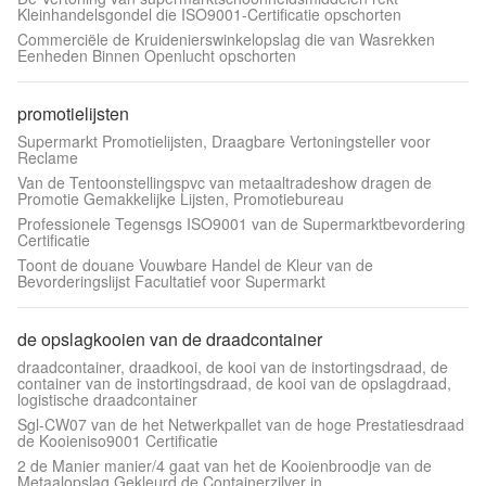
Kleinhandelsgondel die ISO9001-Certificatie opschorten
Commerciële de Kruidenierswinkelopslag die van Wasrekken
Eenheden Binnen Openlucht opschorten
promotielijsten
Supermarkt Promotielijsten, Draagbare Vertoningsteller voor
Reclame
Van de Tentoonstellingspvc van metaaltradeshow dragen de
Promotie Gemakkelijke Lijsten, Promotiebureau
Professionele Tegensgs ISO9001 van de Supermarktbevordering
Certificatie
Toont de douane Vouwbare Handel de Kleur van de
Bevorderingslijst Facultatief voor Supermarkt
de opslagkooien van de draadcontainer
draadcontainer, draadkooi, de kooi van de instortingsdraad, de
container van de instortingsdraad, de kooi van de opslagdraad,
logistische draadcontainer
Sgl-CW07 van de het Netwerkpallet van de hoge Prestatiesdraad
de Kooieniso9001 Certificatie
2 de Manier manier/4 gaat van het de Kooienbroodje van de
Metaalopslag Gekleurd de Containerzilver in