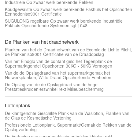
Industriële Op zwaar werk berekende Rekken
Koudgewalste Op zwaar werk berekende Pakhuis het Opschorten
Eenhedeniso9001 Certificatie
SUGULONG regelbare Op zwaar werk berekende Industriële
Pakhuis Opschortende Systemen sgl-j-048
De Planken van het draadnetwerk
Planken van het de Draadnetwerk van de Ecomic de Lichte Plicht,
de Plankeniso9001 Certificatie van de Draadopslag
Van het Eindglb van de contant geld het Tegenplank de
Supermarktgondel Opschorten 30KG - 50KG Vermogen
Van de de Opslagdraad van het supermarktgemak het
Netwerkplanken, Witte Draad Opschortende Eenheden
De Opslag van de de Opslagdraad van de hoge
Prestatieskruidenierswinkel rekt Milieubescherming
Lotionplank
De klantgerichte Geschikte Plank van de Waslotion, Planken van
de Glas de Kosmetische Vertoning
Professionele Lotionplank, Supermarkt/Gemak de Rekken van de
Opslagvertoning
De Vertoning van supermarktschoonheidsmiddelen rekt