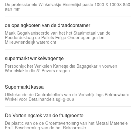
De professionele Winkelvakje Vissenlijst paste 1000 X 1000X 850
aan mm
de opslagkooien van de draadcontainer
Maak Gegalvaniseerde van het het Staalmetaal van de
Poederdeklaag de Pallets Enige Onder ogen gezien
Milieuvriendelijk waterdicht
supermarkt winkelwagentje
Persoonlijk het Winkelen Karretje die Bagagekar 4 vouwen
Wartelvlakte die 5“ Bevers dragen
Supermarkt kassa
Uitstekende de Controletellers van de Verschijnings Betrouwbare
Winkel voor Detailhandels sgl-g-006
De Vertoningsrek van de fruitgroente
De plastic van de de Groentevertoning van het Metaal Materiële
Fruit Bescherming van de het Rekcorrosie