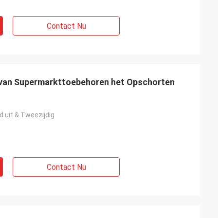
Contact Nu
 van Supermarkttoebehoren het Opschorten
d uit & Tweezijdig
Contact Nu