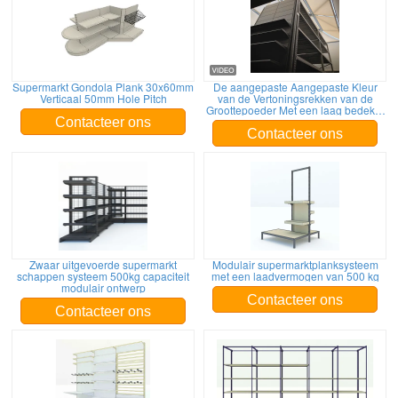
Supermarkt Gondola Plank 30x60mm
De aangepaste Aangepaste Kleur
Verticaal 50mm Hole Pitch
van de Vertoningsrekken van de
Groottepoeder Met een laag bedekte
Supermarkt
Contacteer ons
Contacteer ons
Zwaar uitgevoerde supermarkt
Modulair supermarktplanksysteem
schappen systeem 500kg capaciteit
met een laadvermogen van 500 kg
modulair ontwerp
Contacteer ons
Contacteer ons