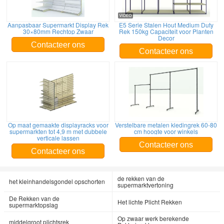
Aanpasbaar Supermarkt Display Rek
E5 Serie Stalen Hout Medium Duty
30×80mm Rechtop Zwaar
Rek 150kg Capaciteit voor Planten
Decor
Contacteer ons
Contacteer ons
Op maat gemaakte displayracks voor
Verstelbare metalen kledingrek 60-80
supermarkten tot 4,9 m met dubbele
cm hoogte voor winkels
verticale lassen
Contacteer ons
Contacteer ons
de rekken van de
het kleinhandelsgondel opschorten
supermarktvertoning
De Rekken van de
Het lichte Plicht Rekken
supermarktopslag
Op zwaar werk berekende
middelgroot plichtsrek