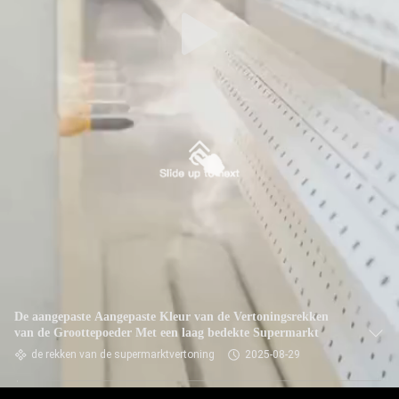
De aangepaste Aangepaste Kleur van de Vertoningsrekken
van de Groottepoeder Met een laag bedekte Supermarkt
de rekken van de supermarktvertoning
2025-08-29