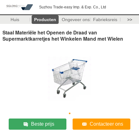
Suzhou Trade-easy Imp. & Exp. Co., Ltd
Huis
Producten
Ongeveer ons
Fabrieksreis
>>
Staal Materiële het Openen de Draad van
Supermarktkarretjes het Winkelen Mand met Wielen
Beste prijs
Contacteer ons